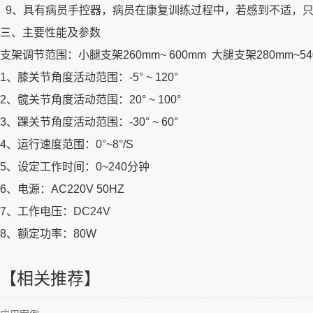
9、具有病员手控器，病员在康复训练过程中，若感到不适，
三、主要性能及参数
支架调节范围：小腿支架260mm~ 600mm 大腿支架280mm~540
1、膝关节角度活动范围：-5° ~ 120°
2、髋关节角度活动范围：20° ~ 100°
3、踝关节角度活动范围：-30° ~ 60°
4、运行速度范围：0°~8°/S
5、设定工作时间：0~240分钟
6、电源：AC220V 50HZ
7、工作电压：DC24V
8、额定功率：80W
【相关推荐】