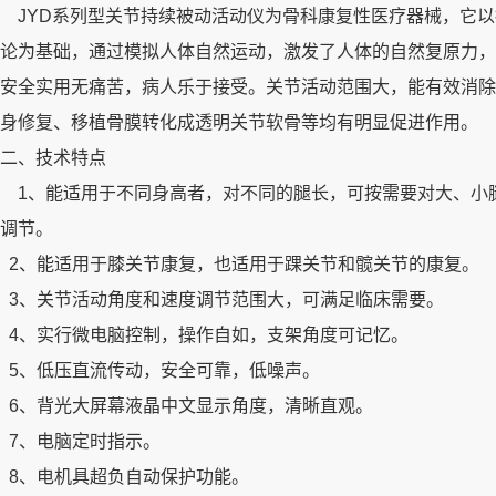
JYD系列型关节持续被动活动仪为骨科康复性医疗器械，它以持续被动
论为基础，通过模拟人体自然运动，激发了人体的自然复原力，
安全实用无痛苦，病人乐于接受。关节活动范围大，能有效消除
身修复、移植骨膜转化成透明关节软骨等均有明显促进作用。
二、技术特点
1、能适用于不同身高者，对不同的腿长，可按需要对大、小
调节。
2、能适用于膝关节康复，也适用于踝关节和髋关节的康复。
3、关节活动角度和速度调节范围大，可满足临床需要。
4、实行微电脑控制，操作自如，支架角度可记忆。
5、低压直流传动，安全可靠，低噪声。
6、背光大屏幕液晶中文显示角度，清晰直观。
7、电脑定时指示。
8、电机具超负自动保护功能。